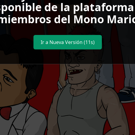
sponible de la plataforma
miembros del Mono Mari
Ir a Nueva Versión
(11s)